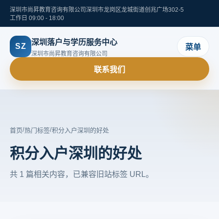
深圳市尚昇教育咨询有限公司
深圳市龙岗区龙城街道创兆广场302-5
工作日 09:00 - 18:00
深圳落户与学历服务中心
SZ
菜单
深圳市尚昇教育咨询有限公司
联系我们
/
/
首页
热门标签
积分入户深圳的好处
积分入户深圳的好处
共 1 篇相关内容，已兼容旧站标签 URL。