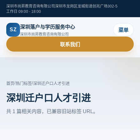
深圳市尚昇教育咨询有限公司
深圳市龙岗区龙城街道创兆广场302-5
工作日 09:00 - 18:00
深圳落户与学历服务中心
SZ
菜单
深圳市尚昇教育咨询有限公司
联系我们
/
/
首页
热门标签
深圳迁户口人才引进
深圳迁户口人才引进
共 1 篇相关内容，已兼容旧站标签 URL。