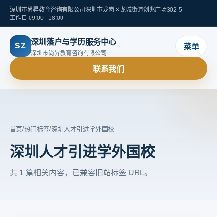
深圳市尚昇教育咨询有限公司
深圳市龙岗区龙城街道创兆广场302-5
工作日 09:00 - 18:00
深圳落户与学历服务中心
SZ
菜单
深圳市尚昇教育咨询有限公司
联系我们
/
/
首页
热门标签
深圳人才引进学外国校
深圳人才引进学外国校
共 1 篇相关内容，已兼容旧站标签 URL。