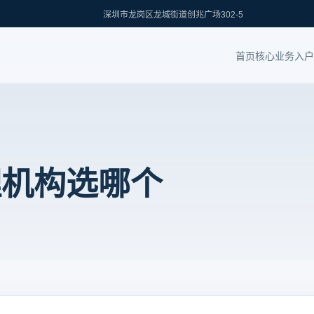
深圳市龙岗区龙城街道创兆广场302-5
首页
核心业务
入户
理机构选哪个