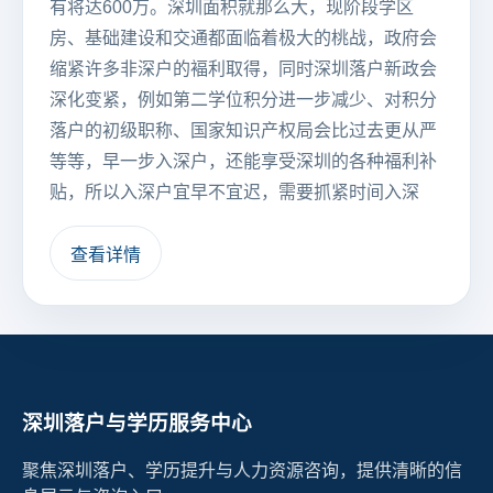
有将达600万。深圳面积就那么大，现阶段学区
房、基础建设和交通都面临着极大的桃战，政府会
缩紧许多非深户的褔利取得，同时深圳落户新政会
深化变紧，例如第二学位积分进一步减少、对积分
落户的初级职称、国家知识产权局会比过去更从严
等等，早一步入深户，还能享受深圳的各种福利补
贴，所以入深户宜早不宜迟，需要抓紧时间入深
查看详情
深圳落户与学历服务中心
聚焦深圳落户、学历提升与人力资源咨询，提供清晰的信