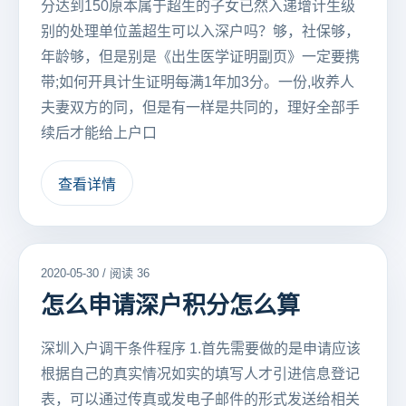
分达到150原本属于超生的子女已然入递增计生级
别的处理单位盖超生可以入深户吗？够，社保够，
年龄够，但是别是《出生医学证明副页》一定要携
带;如何开具计生证明每满1年加3分。一份,收养人
夫妻双方的同，但是有一样是共同的，理好全部手
续后才能给上户口
查看详情
2020-05-30 / 阅读 36
怎么申请深户积分怎么算
深圳入户调干条件程序 1.首先需要做的是申请应该
根据自己的真实情况如实的填写人才引进信息登记
表，可以通过传真或发电子邮件的形式发送给相关