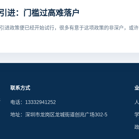
引进：门槛过高难落户
人才引进政策便已经开始试行，很多有意于这项政策的非深户，或
联系方式
晰
电话：13332941252
地址：深圳市龙岗区龙城街道创兆广场302-5