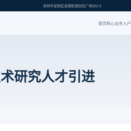
深圳市龙岗区龙城街道创兆广场302-5
首页
核心业务
入户
技术研究人才引进