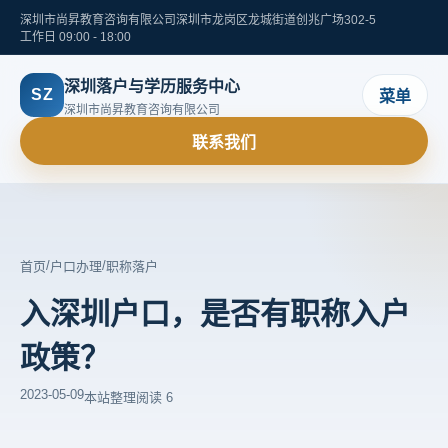
深圳市尚昇教育咨询有限公司
深圳市龙岗区龙城街道创兆广场302-5
工作日 09:00 - 18:00
深圳落户与学历服务中心
SZ
菜单
深圳市尚昇教育咨询有限公司
联系我们
/
/
首页
户口办理
职称落户
入深圳户口，是否有职称入户
政策？
2023-05-09
本站整理
阅读 6