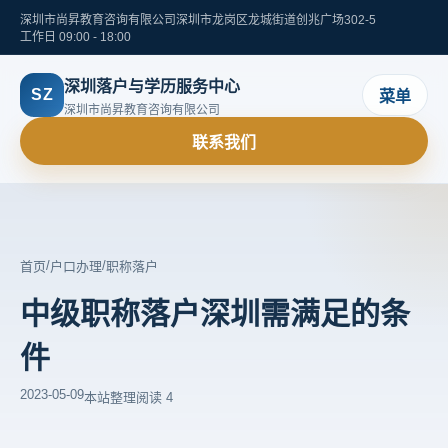
深圳市尚昇教育咨询有限公司
深圳市龙岗区龙城街道创兆广场302-5
工作日 09:00 - 18:00
深圳落户与学历服务中心
SZ
菜单
深圳市尚昇教育咨询有限公司
联系我们
/
/
首页
户口办理
职称落户
中级职称落户深圳需满足的条
件
2023-05-09
本站整理
阅读 4