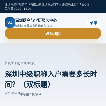
深圳市尚昇教育咨询有限公司
深圳市龙岗区龙城街道创兆广场302-5
工作日 09:00 - 18:00
深圳落户与学历服务中心
SZ
菜单
深圳市尚昇教育咨询有限公司
联系我们
/
/
首页
户口办理
职称落户
深圳中级职称入户需要多长时
间？（双标题）
2023-05-09
本站整理
阅读 4