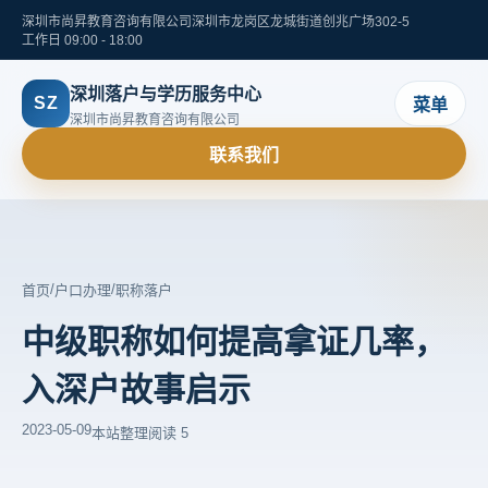
深圳市尚昇教育咨询有限公司
深圳市龙岗区龙城街道创兆广场302-5
工作日 09:00 - 18:00
深圳落户与学历服务中心
SZ
菜单
深圳市尚昇教育咨询有限公司
联系我们
/
/
首页
户口办理
职称落户
中级职称如何提高拿证几率，
入深户故事启示
2023-05-09
本站整理
阅读 5