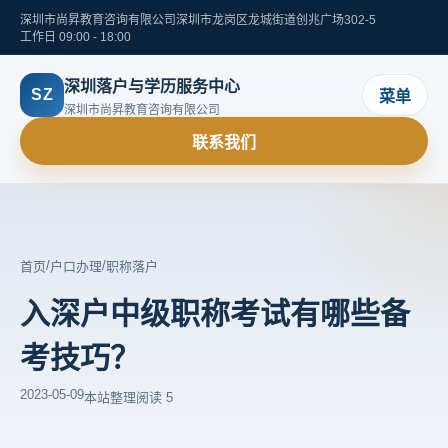
深圳市尚昇教育咨询有限公司
深圳市龙岗区龙城街道创兆广场302-5
工作日 09:00 - 18:00
深圳落户与学历服务中心
SZ
菜单
深圳市尚昇教育咨询有限公司
联系我们
/
/
首页
户口办理
职称落户
入深户中级职称考试有哪些备
考技巧？
2023-05-09
本站整理
阅读 5