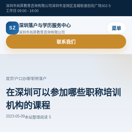
深圳市尚昇教育咨询有限公司
深圳市龙岗区龙城街道创兆广场302-5
工作日 09:00 - 18:00
深圳落户与学历服务中心
SZ
菜单
深圳市尚昇教育咨询有限公司
联系我们
/
/
首页
户口办理
职称落户
在深圳可以参加哪些职称培训
机构的课程
2023-05-09
本站整理
阅读 5