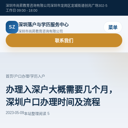
深圳市尚昇教育咨询有限公司
深圳市龙岗区龙城街道创兆广场302-5
工作日 09:00 - 18:00
深圳落户与学历服务中心
SZ
菜单
深圳市尚昇教育咨询有限公司
联系我们
/
/
首页
户口办理
学历入户
办理入深户大概需要几个月，
深圳户口办理时间及流程
2023-05-09
本站整理
阅读 5