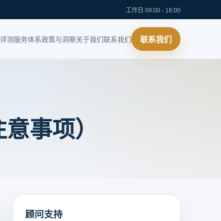
工作日 09:00 - 18:00
评测
服务体系
政策与洞察
关于我们
联系我们
联系我们
注意事项）
顾问支持