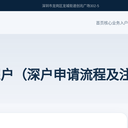
深圳市龙岗区龙城街道创兆广场302-5
首页
核心业务
入户
深户（深户申请流程及