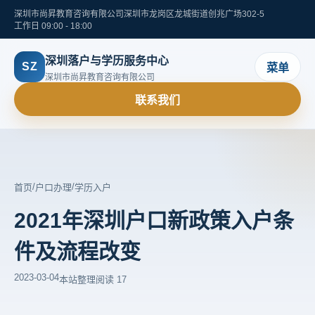
深圳市尚昇教育咨询有限公司
深圳市龙岗区龙城街道创兆广场302-5
工作日 09:00 - 18:00
深圳落户与学历服务中心
SZ
菜单
深圳市尚昇教育咨询有限公司
联系我们
/
/
首页
户口办理
学历入户
2021年深圳户口新政策入户条
件及流程改变
2023-03-04
本站整理
阅读 17