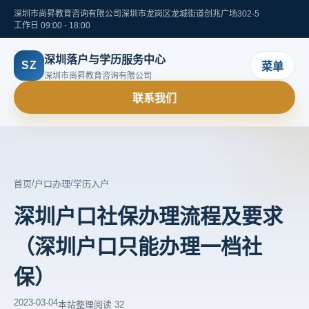
深圳市尚昇教育咨询有限公司
深圳市龙岗区龙城街道创兆广场302-5
工作日 09:00 - 18:00
深圳落户与学历服务中心
SZ
菜单
深圳市尚昇教育咨询有限公司
联系我们
/
/
首页
户口办理
学历入户
深圳户口社保办理流程及要求
（深圳户口只能办理一档社
保）
2023-03-04
本站整理
阅读 32