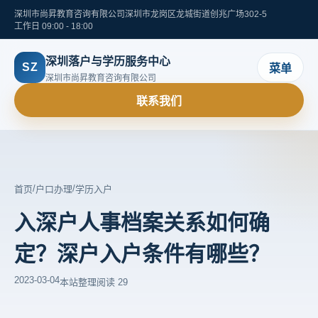
深圳市尚昇教育咨询有限公司
深圳市龙岗区龙城街道创兆广场302-5
工作日 09:00 - 18:00
深圳落户与学历服务中心
SZ
菜单
深圳市尚昇教育咨询有限公司
联系我们
/
/
首页
户口办理
学历入户
入深户人事档案关系如何确
定？深户入户条件有哪些？
2023-03-04
本站整理
阅读 29