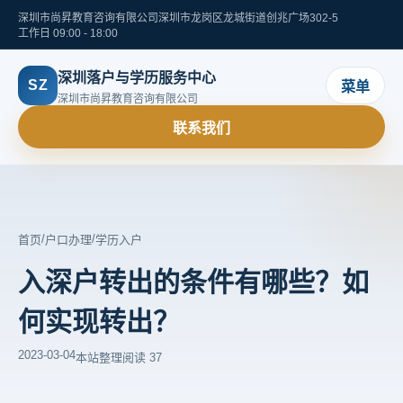
深圳市尚昇教育咨询有限公司
深圳市龙岗区龙城街道创兆广场302-5
工作日 09:00 - 18:00
深圳落户与学历服务中心
SZ
菜单
深圳市尚昇教育咨询有限公司
联系我们
/
/
首页
户口办理
学历入户
入深户转出的条件有哪些？如
何实现转出？
2023-03-04
本站整理
阅读 37