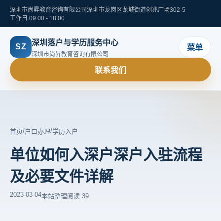
深圳市尚昇教育咨询有限公司
深圳市龙岗区龙城街道创兆广场302-5
工作日 09:00 - 18:00
深圳落户与学历服务中心
SZ
菜单
深圳市尚昇教育咨询有限公司
联系我们
/
/
首页
户口办理
学历入户
单位如何入深户深户入驻流程
及必要文件详解
2023-03-04
本站整理
阅读 39