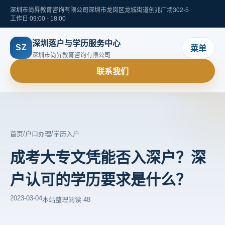
深圳市尚昇教育咨询有限公司
深圳市龙岗区龙城街道创兆广场302-5
工作日 09:00 - 18:00
深圳落户与学历服务中心
SZ
菜单
深圳市尚昇教育咨询有限公司
联系我们
/
/
首页
户口办理
学历入户
成考大专文凭能否入深户？深
户认可的学历要求是什么？
2023-03-04
本站整理
阅读 48