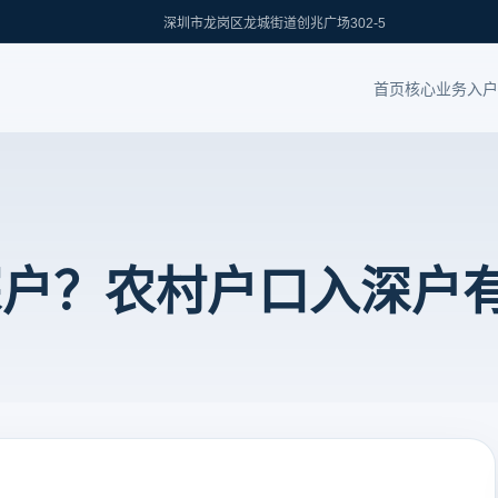
深圳市龙岗区龙城街道创兆广场302-5
首页
核心业务
入户
深户？农村户口入深户