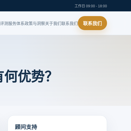
工作日 09:00 - 18:00
评测
服务体系
政策与洞察
关于我们
联系我们
联系我们
有何优势？
顾问支持