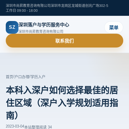
深圳市尚昇教育咨询有限公司
深圳市龙岗区龙城街道创兆广场302-5
工作日 09:00 - 18:00
深圳落户与学历服务中心
SZ
菜单
深圳市尚昇教育咨询有限公司
联系我们
/
/
首页
户口办理
学历入户
本科入深户如何选择最佳的居
住区域（深户入学规划适用指
南）
2023-03-04
本站整理
阅读 34