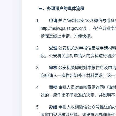
三、办理深户的具体流程
申请
关注“深圳公安”公众微信号或
http://msjw.ga.sz.gov.cn/
步骤是线上申请，方便快捷。
受理
公安机关对申报信息及申请材料
段，公安机关会对申请人的资料进行初步
审核
公安机关即时对申报信息及申请
向申请人一次性告知补正材料要求。这一
审批
审批人员对审核意见连同申请材
过的，应作出不予批准的决定，并说明不
办结
申报人收到微信公众号推送的办
政窗口现场核验材料。如果符合办理条件