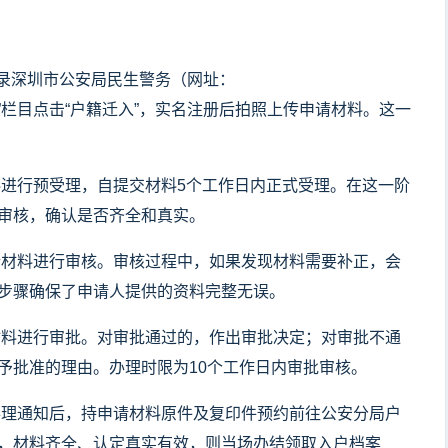
登录深圳市公安局民生警务（网址：
），在“户政业务”栏目点击“户籍迁入”，实名注册后拍照上传申请材料。这一
进行预受理，自提交材料5个工作日内正式受理。在这一阶
审核，确认是否齐全和真实。
材料进行审核。审核过程中，如果发现材料需要补正，会
步骤确保了申请人提供的资料完整无误。
料进行审批。对审批通过的，作出审批决定；对审批不通
予批准的理由。办理时限为10个工作日内审批审核。
理通知后，持申请材料原件及复印件预约前往公安分局户
，材料齐全、认定真实有效，则当场办结领取入户档案