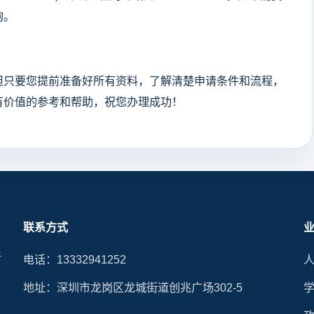
询。
只要您提前准备好所有资料，了解清楚申请条件和流程，
有价值的参考和帮助，祝您办理成功！
联系方式
晰
电话：13332941252
地址：深圳市龙岗区龙城街道创兆广场302-5