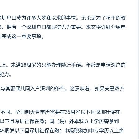
圳户口成为许多人梦寐以求的事情。无论是为了孩子的教
务，拥有一个深圳户口都显得尤为重要。本文将详细介绍申
地完成这一重要事项。
以上。未满18周岁的只能办理随迁手续。年龄是申请深户的
能力。
与其配偶共同入户深圳的条件。这意味着，如果夫妻双方
不同。全日制大专学历需要在35周岁以下且深圳社保在
岁以下且深圳社保在缴；国（境）外本科以上学历需拿到
45周岁以下且深圳社保在缴；中级职称加中专学历以上需