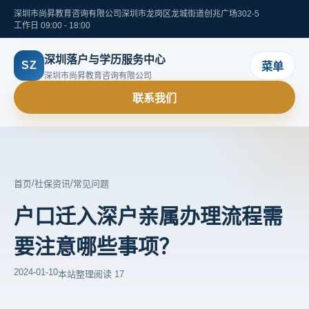
深圳市尚昇教育咨询有限公司
深圳市龙岗区龙城街道创兆广场302-5
工作日 09:00 - 18:00
深圳落户与学历服务中心
SZ
菜单
深圳市尚昇教育咨询有限公司
联系我们
/
/
首页
社保资讯
常见问题
户口迁入深户亲属办理流程需
要注意哪些事项？
2024-01-10
本站整理
阅读 17