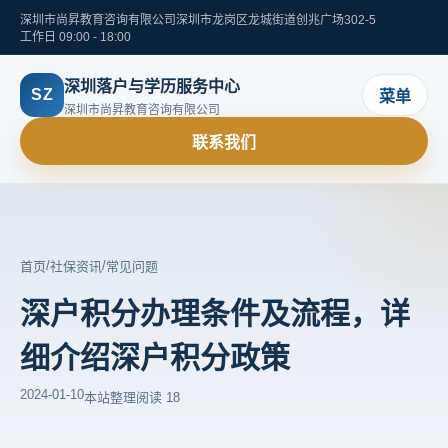
深圳市尚昇教育咨询有限公司
深圳市龙岗区龙城街道创兆广场302-5
工作日 09:00 - 18:00
深圳落户与学历服务中心
SZ
菜单
深圳市尚昇教育咨询有限公司
联系我们
/
/
首页
社保资讯
常见问题
深户积分办理条件及流程，详
细介绍深户积分政策
2024-01-10
本站整理
阅读 18