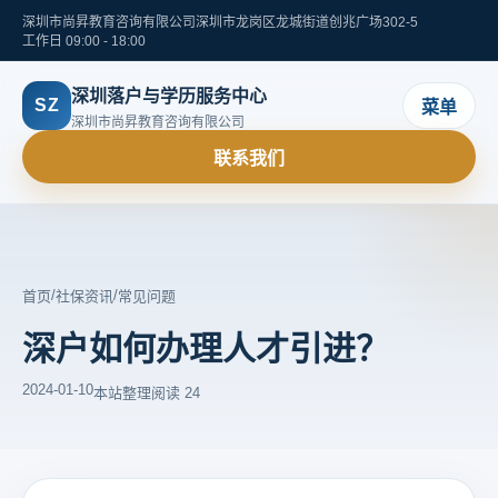
深圳市尚昇教育咨询有限公司
深圳市龙岗区龙城街道创兆广场302-5
工作日 09:00 - 18:00
深圳落户与学历服务中心
SZ
菜单
深圳市尚昇教育咨询有限公司
联系我们
/
/
首页
社保资讯
常见问题
深户如何办理人才引进？
2024-01-10
本站整理
阅读 24