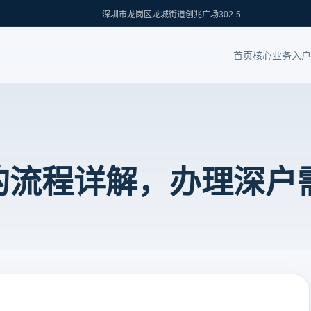
深圳市龙岗区龙城街道创兆广场302-5
首页
核心业务
入户
户的流程详解，办理深