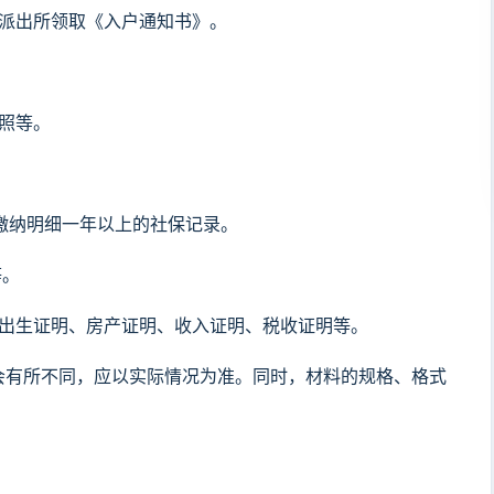
的派出所领取《入户通知书》。
照等。
印缴纳明细一年以上的社保记录。
等。
女出生证明、房产证明、收入证明、税收证明等。
会有所不同，应以实际情况为准。同时，材料的规格、格式