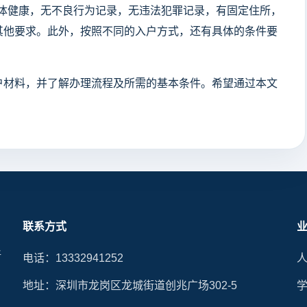
、身体健康，无不良行为记录，无违法犯罪记录，有固定住所，
其他要求。此外，按照不同的入户方式，还有具体的条件要
户材料，并了解办理流程及所需的基本条件。希望通过本文
联系方式
晰
电话：13332941252
地址：深圳市龙岗区龙城街道创兆广场302-5