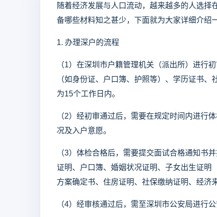
随着经济发展与人口流动，越来越多的人选择
备哪些材料知之甚少，下面就为大家详细介绍
1. 办理深户的流程
（1）在深圳市户籍管理机关（派出所）进行
（如身份证、户口簿、护照等）、学历证书、
为15个工作日内。
（2）经初审通过后，需要在规定时间内进行
况及入户意愿。
（3）体检合格后，需要提交面试合格通知书
证明、户口簿、婚姻状况证明、子女出生证明（
方案确定书、住房证明、社保缴纳证明、经济
（4）经审核通过后，需至深圳市公安局进行公