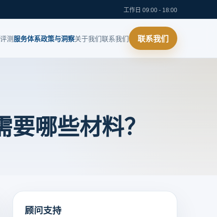
工作日 09:00 - 18:00
评测
服务体系
政策与洞察
关于我们
联系我们
联系我们
户需要哪些材料？
顾问支持