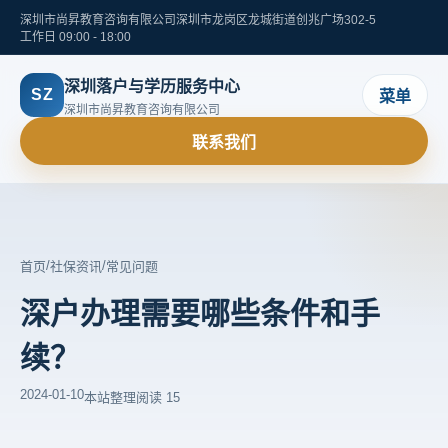
深圳市尚昇教育咨询有限公司
深圳市龙岗区龙城街道创兆广场302-5
工作日 09:00 - 18:00
深圳落户与学历服务中心
SZ
菜单
深圳市尚昇教育咨询有限公司
联系我们
/
/
首页
社保资讯
常见问题
深户办理需要哪些条件和手
续？
2024-01-10
本站整理
阅读 15