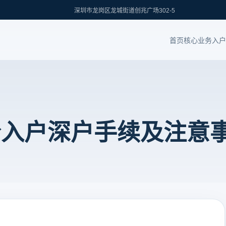
深圳市龙岗区龙城街道创兆广场302-5
首页
核心业务
入户
分入户深户手续及注意