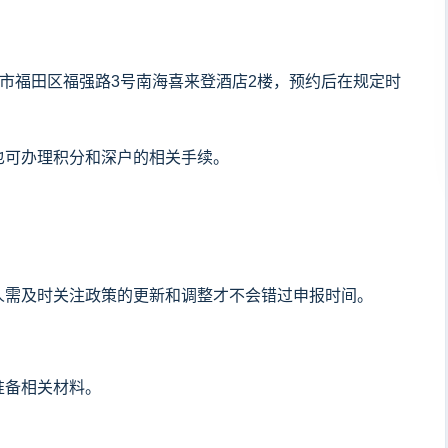
圳市福田区福强路3号南海喜来登酒店2楼，预约后在规定时
也可办理积分和深户的相关手续。
人需及时关注政策的更新和调整才不会错过申报时间。
准备相关材料。