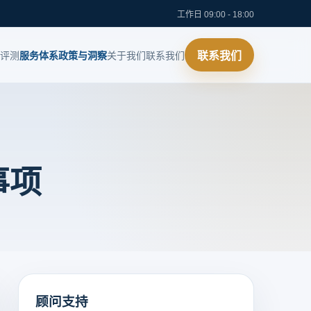
工作日 09:00 - 18:00
评测
服务体系
政策与洞察
关于我们
联系我们
联系我们
事项
顾问支持