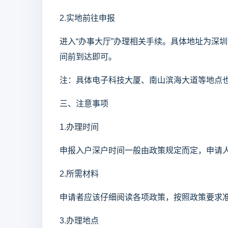
2.实地前往申报
进入“办事大厅”办理相关手续。具体地址为深
间前到达即可。
注：具体电子科技大厦、南山滨海大道等地点
三、注意事项
1.办理时间
申报入户深户时间一般由政策规定而定，申请
2.所需材料
申请者应该仔细阅读各项政策，按照政策要求
3.办理地点