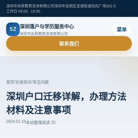
深圳市尚昇教育咨询有限公司
深圳市龙岗区龙城街道创兆广场302-5
工作日 09:00 - 18:00
深圳落户与学历服务中心
SZ
菜单
深圳市尚昇教育咨询有限公司
联系我们
/
/
首页
社保资讯
常见问题
深圳户口迁移详解，办理方法
材料及注意事项
2024-01-10
本站整理
阅读 25