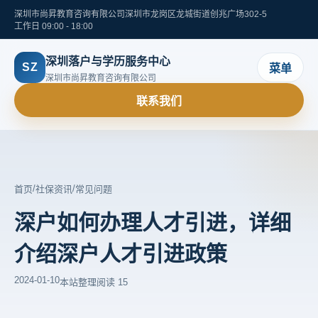
深圳市尚昇教育咨询有限公司
深圳市龙岗区龙城街道创兆广场302-5
工作日 09:00 - 18:00
深圳落户与学历服务中心
SZ
菜单
深圳市尚昇教育咨询有限公司
联系我们
/
/
首页
社保资讯
常见问题
深户如何办理人才引进，详细
介绍深户人才引进政策
2024-01-10
本站整理
阅读 15