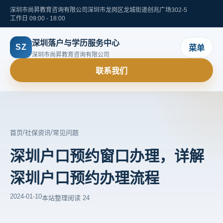
深圳市尚昇教育咨询有限公司
深圳市龙岗区龙城街道创兆广场302-5
工作日 09:00 - 18:00
深圳落户与学历服务中心
SZ
菜单
深圳市尚昇教育咨询有限公司
联系我们
/
/
首页
社保资讯
常见问题
深圳户口预约窗口办理，详解
深圳户口预约办理流程
2024-01-10
本站整理
阅读 24