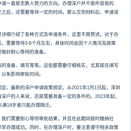
申请一直是无数人努力的方向。办理深户并不是件容易的
交之后，还需要等待一定的时间。那么交完材料后，申请深
经详细介绍了各种方式及申请条件，这里不再赘述。对于办
，需要等待3-6个月左右，具体时间会因个人情况及政策
要做好耐心等待的准备。
料的准备、填写等等。这些都需要仔细核实，尤其是在填写
，以免影响审批时间。
定。最新的深户申请政策规定，从2021年1月1日起，深圳
深户的人来说，还是需要具备一定的条件的。2023年起，
未满18岁者只能办理随迁。
。我们需要耐心等待审批结果，并且在此期间按时缴纳社
尽早办理成功。同时，在办理深户时，要注意遵守相关政策