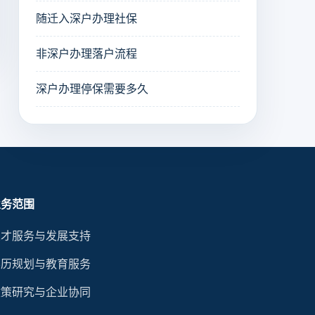
随迁入深户办理社保
非深户办理落户流程
深户办理停保需要多久
业务范围
人才服务与发展支持
学历规划与教育服务
政策研究与企业协同