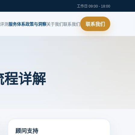
工作日 09:00 - 18:00
评测
服务体系
政策与洞察
关于我们
联系我们
联系我们
流程详解
顾问支持