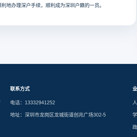
顺利地办理深户手续，顺利成为深圳户籍的一员。
联系方式
晰
电话：13332941252
地址：深圳市龙岗区龙城街道创兆广场302-5