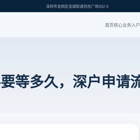
深圳市龙岗区龙城街道创兆广场302-5
首页
核心业务
入户
料要等多久，深户申请