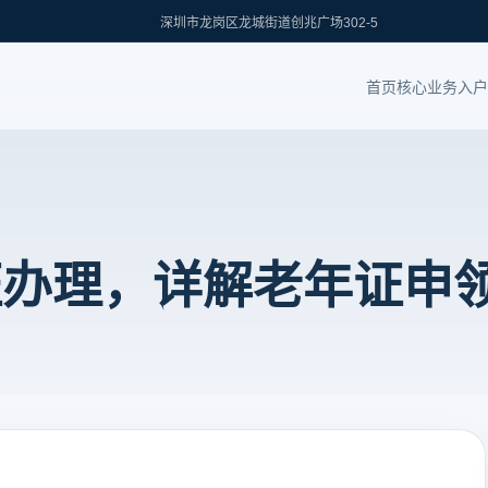
深圳市龙岗区龙城街道创兆广场302-5
首页
核心业务
入户
证办理，详解老年证申