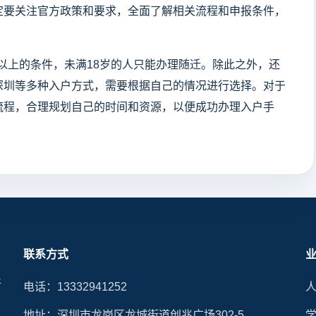
定要关注官方政策和要求，全面了解相关流程和申报条件，
岁以上的条件，未满18岁的人只能办理随迁。除此之外，还
深圳等多种入户方式，需要根据自己的情况进行选择。对于
流程，合理规划自己的时间和资源，以便成功办理入户手
联系方式
晰
电话：13332941252
地址：深圳市龙岗区龙城街道创兆广场302-5