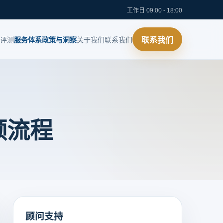
工作日 09:00 - 18:00
评测
服务体系
政策与洞察
关于我们
联系我们
联系我们
领流程
顾问支持