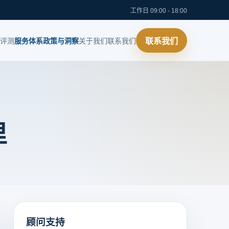
工作日 09:00 - 18:00
评测
服务体系
政策与洞察
关于我们
联系我们
联系我们
里
顾问支持