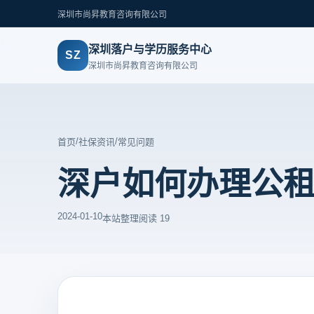
深圳市尚昇教育咨询有限公司
深圳落户与学历服务中心
SZ
深圳市尚昇教育咨询有限公司
/
/
首页
社保资讯
常见问题
深户如何办理公
2024-01-10
本站整理
阅读 19