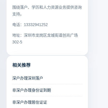
围绕落户、学历和人力资源业务提供咨询
支持。
电话：13332941252
地址：深圳市龙岗区龙城街道创兆广场
302-5
相关推荐
深户办理深圳落户
非深户办理身份证到期
非深户办理居住证证