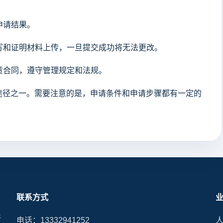
申请结果。
填写和证明材料上传，一旦提交成功将无法更改。
租赁合同，遵守管理规定和法规。
途径之一。需要注意的是，申请条件和申请步骤都有一定的
联系方式
晰
电话：13332941252