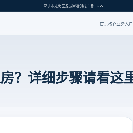
深圳市龙岗区龙城街道创兆广场302-5
首页
核心业务
入户
租房？详细步骤请看这