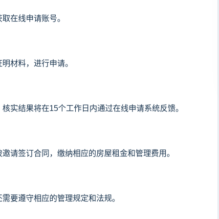
获取在线申请账号。
证明材料，进行申请。
核实结果将在15个工作日内通过在线申请系统反馈。
被邀请签订合同，缴纳相应的房屋租金和管理费用。
还需要遵守相应的管理规定和法规。