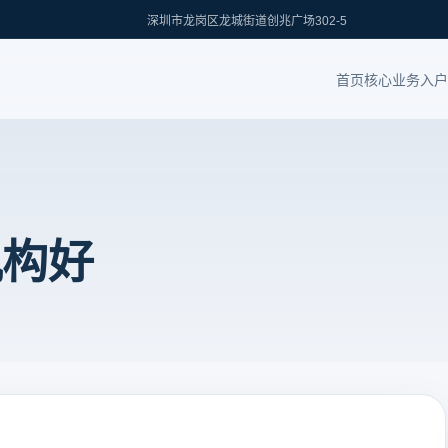
深圳市龙岗区龙城街道创兆广场302-5
首页
核心业务
入户
机构好