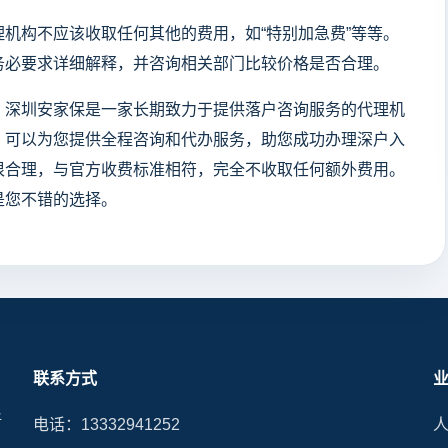
机构不应该收取任何其他的费用，如“特别加急费”等等。
务必要求详细解释，并咨询相关部门比较价格是否合理。
。深圳安家保是一家长期致力于提供落户咨询服务的代理机
，可以为您提供全程咨询和代办服务，助您成功办理深户入
很合理，与官方收费标准相符，完全不收取任何额外费用。
是您不错的选择。
联系方式
晰
电话：13332941252