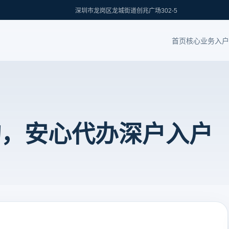
深圳市龙岗区龙城街道创兆广场302-5
首页
核心业务
入户
构，安心代办深户入户