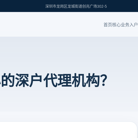
深圳市龙岗区龙城街道创兆广场302-5
首页
核心业务
入户
心的深户代理机构？