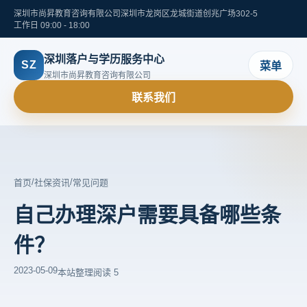
深圳市尚昇教育咨询有限公司
深圳市龙岗区龙城街道创兆广场302-5
工作日 09:00 - 18:00
深圳落户与学历服务中心
SZ
菜单
深圳市尚昇教育咨询有限公司
联系我们
/
/
首页
社保资讯
常见问题
自己办理深户需要具备哪些条
件？
2023-05-09
本站整理
阅读 5