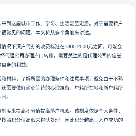
人来到这座城市工作、学习、生活甚至定居。对于需要转户
个很常见的问题，本文将从多个角度来讲述。
况下深户代办的收费标准在1800-2000元之间，可能会
选择代理公司办理户口转移，需要关注的是代理公司的信誉
障自身的利益。
程和材料，了解所需的办理条件和注意事项，避免由于不熟
，还需要做好耐心等待的心理准备，户籍所在地和新户籍所
不同。
分制度来提高积分值提高落户机会。该制度依据个人条件，
是按照积分值高低来排队处理，因此积分越高，入户成功的