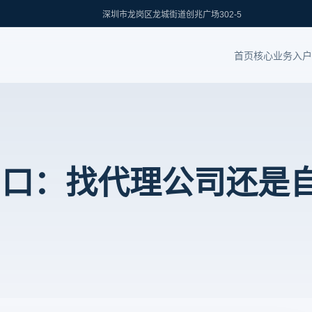
深圳市龙岗区龙城街道创兆广场302-5
首页
核心业务
入户
户口：找代理公司还是