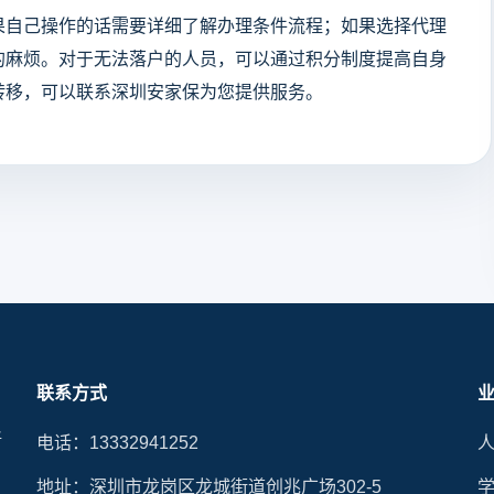
果自己操作的话需要详细了解办理条件流程；如果选择代理
的麻烦。对于无法落户的人员，可以通过积分制度提高自身
转移，可以联系深圳安家保为您提供服务。
联系方式
晰
电话：13332941252
地址：深圳市龙岗区龙城街道创兆广场302-5