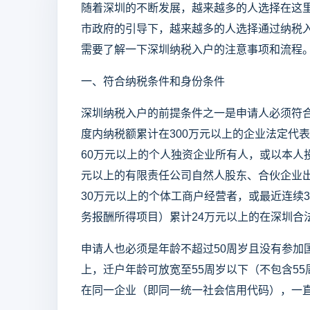
随着深圳的不断发展，越来越多的人选择在这
市政府的引导下，越来越多的人选择通过纳税
需要了解一下深圳纳税入户的注意事项和流程
一、符合纳税条件和身份条件
深圳纳税入户的前提条件之一是申请人必须符
度内纳税额累计在300万元以上的企业法定代
60万元以上的个人独资企业所有人，或以本人
元以上的有限责任公司自然人股东、合伙企业
30万元以上的个体工商户经营者，或最近连续
务报酬所得项目）累计24万元以上的在深圳合
申请人也必须是年龄不超过50周岁且没有参加
上，迁户年龄可放宽至55周岁以下（不包含5
在同一企业（即同一统一社会信用代码），一