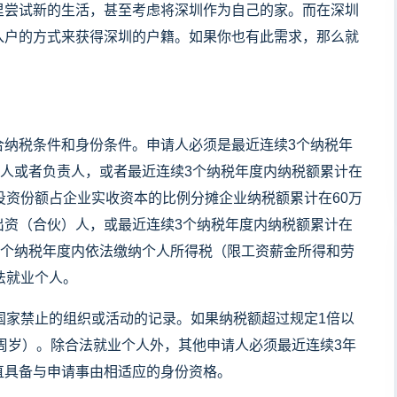
里尝试新的生活，甚至考虑将深圳作为自己的家。而在深圳
入户的方式来获得深圳的户籍。如果你也有此需求，那么就
。
合纳税条件和身份条件。申请人必须是最近连续3个纳税年
表人或者负责人，或者最近连续3个纳税年度内纳税额累计在
投资份额占企业实收资本的比例分摊企业纳税额累计在60万
出资（合伙）人，或最近连续3个纳税年度内纳税额累计在
3个纳税年度内依法缴纳个人所得税（限工资薪金所得和劳
法就业个人。
国家禁止的组织或活动的记录。如果纳税额超过规定1倍以
5周岁）。除合法就业个人外，其他申请人必须最近连续3年
直具备与申请事由相适应的身份资格。