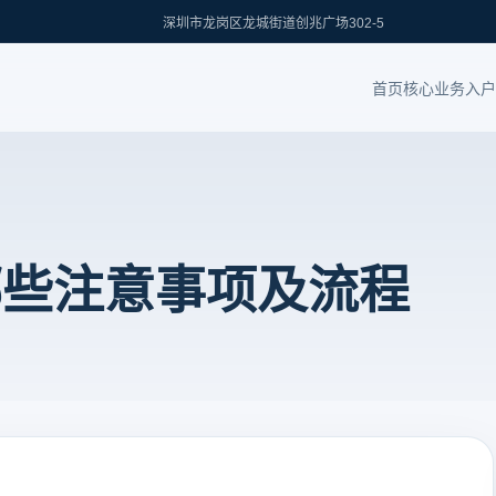
深圳市龙岗区龙城街道创兆广场302-5
首页
核心业务
入户
哪些注意事项及流程