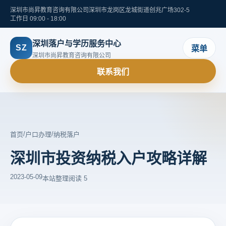
深圳市尚昇教育咨询有限公司
深圳市龙岗区龙城街道创兆广场302-5
工作日 09:00 - 18:00
深圳落户与学历服务中心
SZ
菜单
深圳市尚昇教育咨询有限公司
联系我们
/
/
首页
户口办理
纳税落户
深圳市投资纳税入户攻略详解
2023-05-09
本站整理
阅读 5