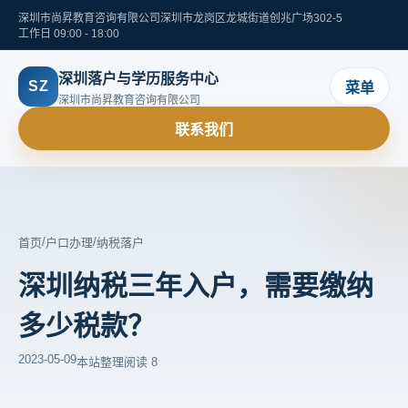
深圳市尚昇教育咨询有限公司
深圳市龙岗区龙城街道创兆广场302-5
工作日 09:00 - 18:00
深圳落户与学历服务中心
SZ
菜单
深圳市尚昇教育咨询有限公司
联系我们
/
/
首页
户口办理
纳税落户
深圳纳税三年入户，需要缴纳
多少税款？
2023-05-09
本站整理
阅读 8