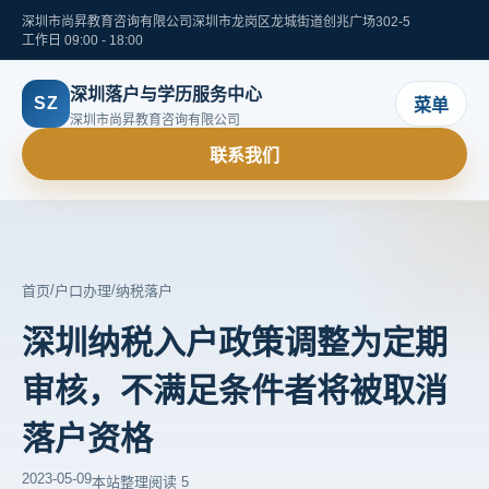
深圳市尚昇教育咨询有限公司
深圳市龙岗区龙城街道创兆广场302-5
工作日 09:00 - 18:00
深圳落户与学历服务中心
SZ
菜单
深圳市尚昇教育咨询有限公司
联系我们
/
/
首页
户口办理
纳税落户
深圳纳税入户政策调整为定期
审核，不满足条件者将被取消
落户资格
2023-05-09
本站整理
阅读 5