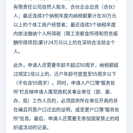
有限责任公司自然人股东、合伙企业出资（合伙）
人；最近连续3个纳税年度内纳税额累计在30万元
以上的个体工商户经营者；最近连续3个纳税年度
内依法缴纳个人所得税（限工资薪金所得和劳务报
酬所得项目)累计24万元以上的在深圳合法就业个
人。
此外，申请人还需要年龄不超过50周岁，纳税额超
过规定1倍以上的，迁户年龄可放宽至55周岁以下
（不包含55周岁）。同时，申请人户口簿“服务处
所”栏反映申请人属党政机关事业单位（部、委、
办、局）工作人员的，必须提供所在单位开具的非
在编且同意户口迁出的证明，或变更户口簿“服务处
所”信息。最后，申请人还需要无参加国家禁止的组
织或活动的记录。