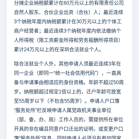
分摊企业纳税额累计在60万元以上的有限责任公司
自然人股东、合伙企业出资（合伙）人；最近连续
3个纳税年度内纳税额累计在30万元以上的个体工
商户经营者；最近连续3个纳税年度内依法缴纳个
人所得税（限工资薪金所得和劳务报酬所得项目）
累计24万元以上的在深圳合法就业个人。
除合法就业个人外，其他申请人须最近连续3年在
同一企业（即同一“统一社会信用代码”），一直具
备与申请事由相适应的身份资格。年龄不超过50周
岁。纳税额超过规定1倍以上的，迁户年龄可放宽
至55周岁以下（不包含55周岁）。申请人户口簿
“服务处所”栏反映申请人属党政机关事业单位
（部、委、办、局）工作人员的，需提供所在单位
开具的非在编且同意户口迁出的证明，或变更户口
簿“服务处所”信息。同时申请人必须没有参加国家