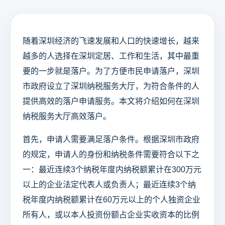
随着深圳经济的飞速发展和人口的快速增长，越来
越多的人选择在深圳定居、工作和生活，其中最重
要的一步就是落户。为了方便市民申请落户，深圳
市政府设立了深圳纳税服务大厅，为符合条件的人
提供高效的落户申请服务。本文将介绍如何在深圳
纳税服务大厅高效落户。
首先，申请人需要满足落户条件。根据深圳市政府
的规定，申请人的身份和纳税条件需要符合以下之
一：最近连续3个纳税年度内纳税额累计在300万元
以上的企业法定代表人或负责人；最近连续3个纳
税年度内纳税额累计在60万元以上的个人独资企业
所有人，或以本人投资份额占企业实收资本的比例