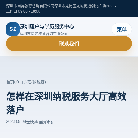
深圳市尚昇教育咨询有限公司
深圳市龙岗区龙城街道创兆广场302-5
工作日 09:00 - 18:00
深圳落户与学历服务中心
SZ
菜单
深圳市尚昇教育咨询有限公司
联系我们
/
/
首页
户口办理
纳税落户
怎样在深圳纳税服务大厅高效
落户
2023-05-09
本站整理
阅读 5