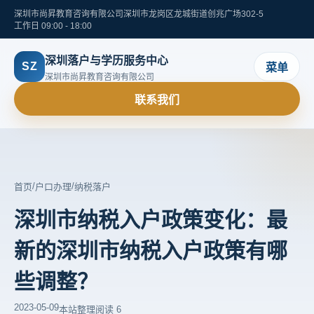
深圳市尚昇教育咨询有限公司
深圳市龙岗区龙城街道创兆广场302-5
工作日 09:00 - 18:00
深圳落户与学历服务中心
SZ
菜单
深圳市尚昇教育咨询有限公司
联系我们
/
/
首页
户口办理
纳税落户
深圳市纳税入户政策变化：最
新的深圳市纳税入户政策有哪
些调整？
2023-05-09
本站整理
阅读 6