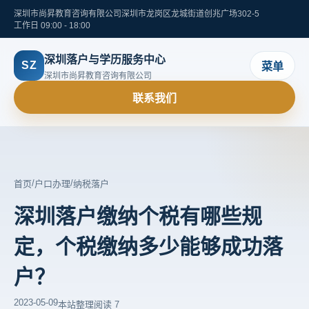
深圳市尚昇教育咨询有限公司
深圳市龙岗区龙城街道创兆广场302-5
工作日 09:00 - 18:00
深圳落户与学历服务中心
SZ
菜单
深圳市尚昇教育咨询有限公司
联系我们
/
/
首页
户口办理
纳税落户
深圳落户缴纳个税有哪些规
定，个税缴纳多少能够成功落
户？
2023-05-09
本站整理
阅读 7