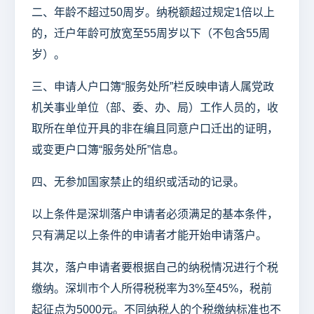
二、年龄不超过50周岁。纳税额超过规定1倍以上
的，迁户年龄可放宽至55周岁以下（不包含55周
岁）。
三、申请人户口簿“服务处所”栏反映申请人属党政
机关事业单位（部、委、办、局）工作人员的，收
取所在单位开具的非在编且同意户口迁出的证明，
或变更户口簿“服务处所”信息。
四、无参加国家禁止的组织或活动的记录。
以上条件是深圳落户申请者必须满足的基本条件，
只有满足以上条件的申请者才能开始申请落户。
其次，落户申请者要根据自己的纳税情况进行个税
缴纳。深圳市个人所得税税率为3%至45%，税前
起征点为5000元。不同纳税人的个税缴纳标准也不