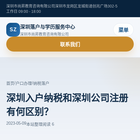
深圳市尚昇教育咨询有限公司
深圳市龙岗区龙城街道创兆广场302-5
工作日 09:00 - 18:00
深圳落户与学历服务中心
SZ
菜单
深圳市尚昇教育咨询有限公司
联系我们
/
/
首页
户口办理
纳税落户
深圳入户纳税和深圳公司注册
有何区别？
2023-05-09
本站整理
阅读 6