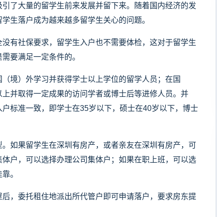
吸引了大量的留学生前来发展并留下来。随着国内经济的发
留学生落户成为越来越多留学生关心的问题。
全没有社保要求，留学生入户也不需要体检，这对于留学生
是需要满足一定条件的。
国（境）外学习并获得学士以上学位的留学人员；在国
以上并取得一定成果的访问学者或博士后等进修人员。并
户标准一致，即学士在35岁以下，硕士在40岁以下，博士
型。如果留学生在深圳有房产，或者亲友在深圳有房产，可
集体户，可以选择办理公司集体户；如果在职上班，可以选
挂靠。
屋后，委托租住地派出所代管户即可申请落户，要求房东提