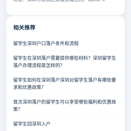
相关推荐
留学生深圳户口落户条件和流程
留学生在深圳落户需要提供哪些材料？深圳留学生
落户办理流程是怎样的？
留学生如何在深圳落户深圳对留学生落户有哪些要
求和优惠政策？
首次深圳落户的留学生可以享受哪些福利和优惠政
策？
留学生回深圳入户