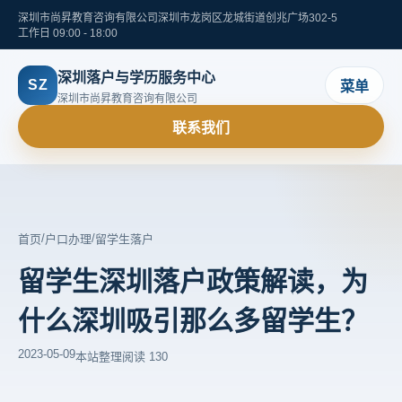
深圳市尚昇教育咨询有限公司
深圳市龙岗区龙城街道创兆广场302-5
工作日 09:00 - 18:00
深圳落户与学历服务中心
SZ
菜单
深圳市尚昇教育咨询有限公司
联系我们
/
/
首页
户口办理
留学生落户
留学生深圳落户政策解读，为
什么深圳吸引那么多留学生？
2023-05-09
本站整理
阅读 130